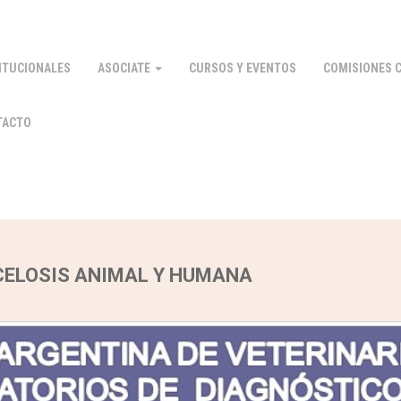
ITUCIONALES
ASOCIATE
CURSOS Y EVENTOS
COMISIONES C
TACTO
CELOSIS ANIMAL Y HUMANA