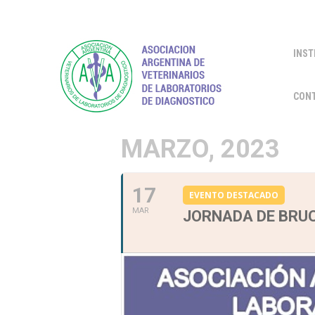
INST
CON
MARZO, 2023
17
EVENTO DESTACADO
MAR
JORNADA DE BRU