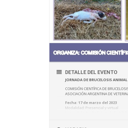
DETALLE DEL EVENTO
JORNADA DE BRUCELOSIS ANIMA
COMISIÓN CIENTÍFICA DE BRUCELOSI
ASOCIACIÓN ARGENTINA DE VETERI
Fecha: 17 de marzo del 2023
Modalidad: Presencial y virtual
Lugar:
Sala Auditórium de la Bibl
Aranceles: Socios AAVLD con cuota al
No socios: $3000