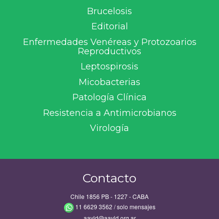
Brucelosis
Editorial
Enfermedades Venéreas y Protozoarios
Reproductivos
Leptospirosis
Micobacterias
Patología Clínica
Resistencia a Antimicrobianos
Virología
Contacto
Chile 1856 PB - 1227 - CABA
11 6629 3562 / solo mensajes
aavld@aavld.org.ar