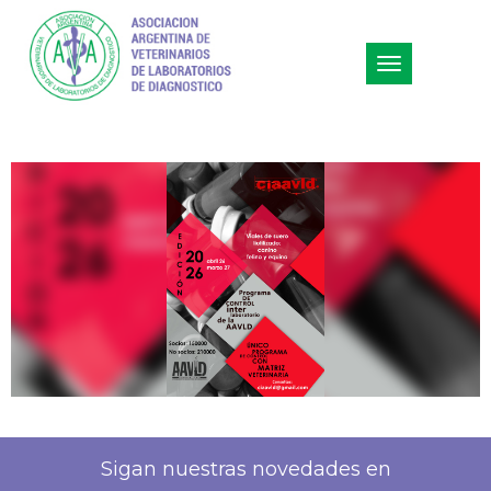
Toggle
navigation
Sigan nuestras novedades en