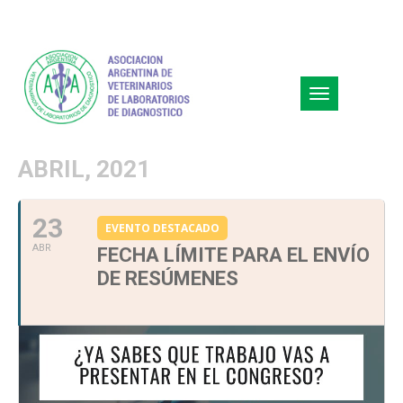
Toggle
navigation
ABRIL, 2021
23
EVENTO DESTACADO
ABR
FECHA LÍMITE PARA EL ENVÍO
DE RESÚMENES