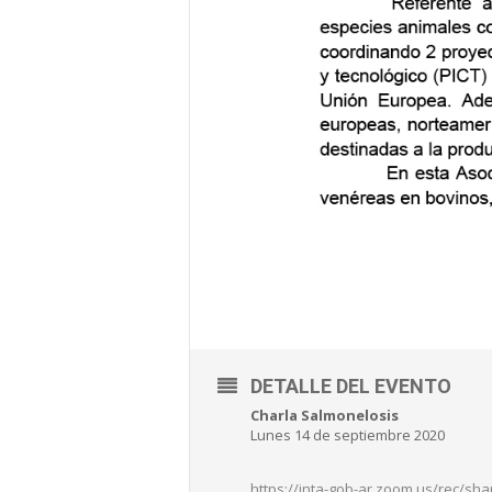
DETALLE DEL EVENTO
Charla Salmonelosis
Lunes 14 de septiembre 2020
https://inta-gob-ar.zoom.us/rec/