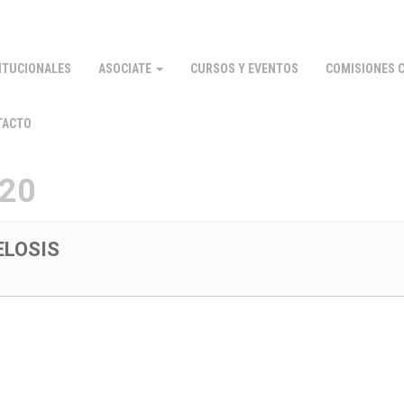
ITUCIONALES
ASOCIATE
CURSOS Y EVENTOS
COMISIONES C
TACTO
020
LOSIS