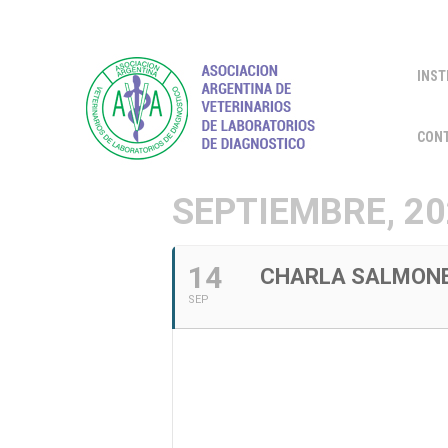
INST
CON
SEPTIEMBRE, 2
14
CHARLA SALMONE
SEP